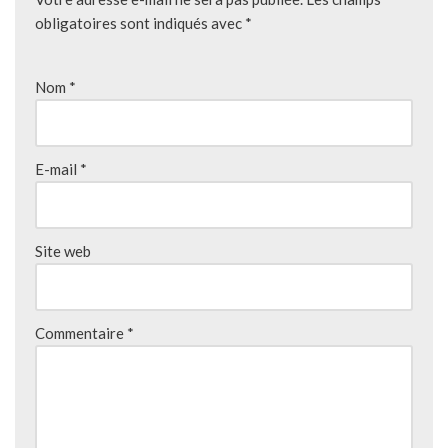
obligatoires sont indiqués avec
*
Nom
*
E-mail
*
Site web
Commentaire
*